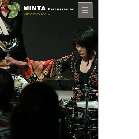
MINTA
Percussionist
MIHO MORIMOTO